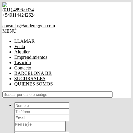
(011) 4896-0334
+5491144242624
|
consultas@andereggen.com
MENÚ
LLAMAR
Venta
Alquiler
Emprendimientos
Tasación
Contacto
BARCELONA BR
SUCURSALES
QUIENES SOMOS